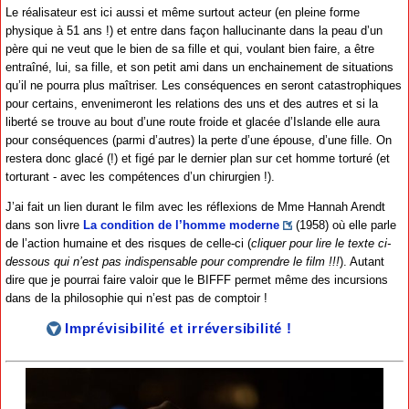
Le réalisateur est ici aussi et même surtout acteur (en pleine forme
physique à 51 ans !) et entre dans façon hallucinante dans la peau d’un
père qui ne veut que le bien de sa fille et qui, voulant bien faire, a être
entraîné, lui, sa fille, et son petit ami dans un enchainement de situations
qu’il ne pourra plus maîtriser. Les conséquences en seront catastrophiques
pour certains, envenimeront les relations des uns et des autres et si la
liberté se trouve au bout d’une route froide et glacée d’Islande elle aura
pour conséquences (parmi d’autres) la perte d’une épouse, d’une fille. On
restera donc glacé (!) et figé par le dernier plan sur cet homme torturé (et
torturant - avec les compétences d’un chirurgien !).
J’ai fait un lien durant le film avec les réflexions de Mme Hannah Arendt
dans son livre
La condition de l’homme moderne
(1958) où elle parle
de l’action humaine et des risques de celle-ci (
cliquer pour lire le texte ci-
dessous qui n’est pas indispensable pour comprendre le film !!!
). Autant
dire que je pourrai faire valoir que le BIFFF permet même des incursions
dans de la philosophie qui n’est pas de comptoir !
Imprévisibilité et irréversibilité !