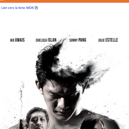
:
Lien vers la fiche IMDB