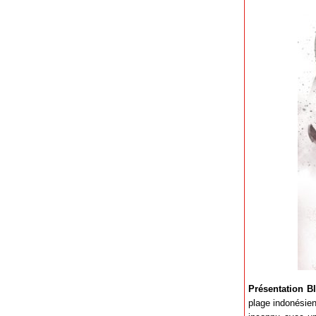
Présentation B
plage indonésien