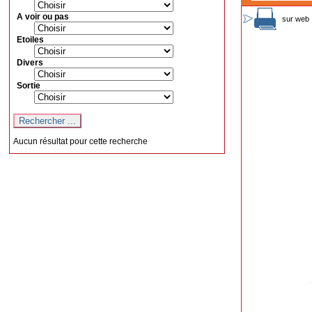
A voir ou pas
sur web 
Etoiles
Divers
Sortie
Aucun résultat pour cette recherche