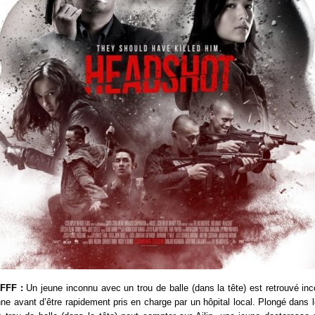
IFFF :
Un jeune inconnu avec un trou de balle (dans la tête) est retrouvé in
ne avant d’être rapidement pris en charge par un hôpital local. Plongé dans 