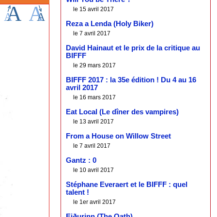
le 15 avril 2017
Reza a Lenda (Holy Biker)
le 7 avril 2017
David Hainaut et le prix de la critique au
BIFFF
le 29 mars 2017
BIFFF 2017 : la 35e édition ! Du 4 au 16
avril 2017
le 16 mars 2017
Eat Local (Le dîner des vampires)
le 13 avril 2017
From a House on Willow Street
le 7 avril 2017
Gantz : 0
le 10 avril 2017
Stéphane Everaert et le BIFFF : quel
talent !
le 1er avril 2017
Eiðurinn (The Oath)