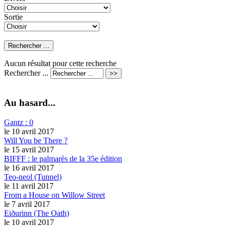
Sortie
Aucun résultat pour cette recherche
Rechercher ...
Au hasard...
Gantz : 0
le 10 avril 2017
Will You be There ?
le 15 avril 2017
BIFFF : le palmarès de la 35e édition
le 16 avril 2017
Teo-neol (Tunnel)
le 11 avril 2017
From a House on Willow Street
le 7 avril 2017
Eiðurinn (The Oath)
le 10 avril 2017