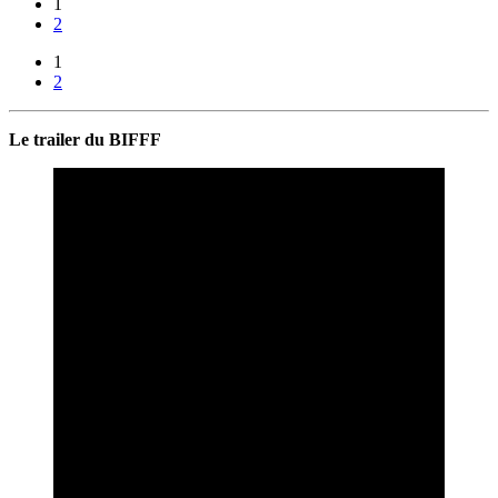
1
2
1
2
Le trailer du BIFFF