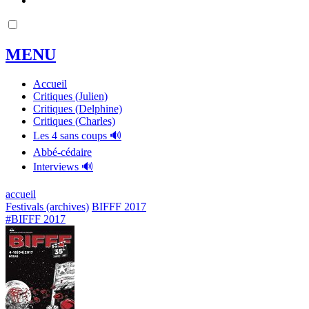
MENU
Accueil
Critiques (Julien)
Critiques (Delphine)
Critiques (Charles)
Les 4 sans coups 🔊
Abbé-cédaire
Interviews 🔊
accueil
Festivals (archives)
BIFFF 2017
#BIFFF 2017