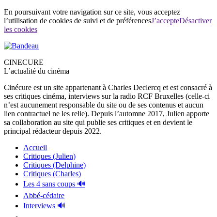
En poursuivant votre navigation sur ce site, vous acceptez
l’utilisation de cookies de suivi et de préférences
J’accepte
Désactiver
les cookies
CINECURE
L’actualité du cinéma
Cinécure est un site appartenant à Charles Declercq et est consacré à
ses critiques cinéma, interviews sur la radio RCF Bruxelles (celle-ci
n’est aucunement responsable du site ou de ses contenus et aucun
lien contractuel ne les relie). Depuis l’automne 2017, Julien apporte
sa collaboration au site qui publie ses critiques et en devient le
principal rédacteur depuis 2022.
Accueil
Critiques (Julien)
Critiques (Delphine)
Critiques (Charles)
Les 4 sans coups 🔊
Abbé-cédaire
Interviews 🔊