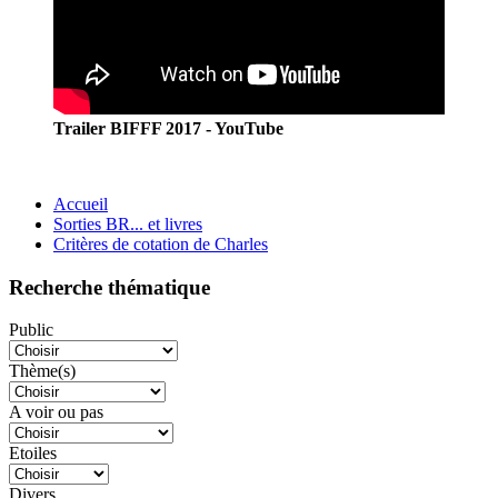
Trailer BIFFF 2017 - YouTube
Accueil
Sorties BR... et livres
Critères de cotation de Charles
Recherche thématique
Public
Thème(s)
A voir ou pas
Etoiles
Divers