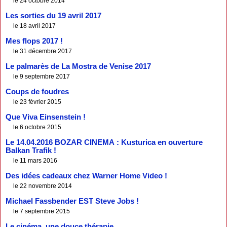
le 24 octobre 2014
Les sorties du 19 avril 2017
le 18 avril 2017
Mes flops 2017 !
le 31 décembre 2017
Le palmarès de La Mostra de Venise 2017
le 9 septembre 2017
Coups de foudres
le 23 février 2015
Que Viva Einsenstein !
le 6 octobre 2015
Le 14.04.2016 BOZAR CINEMA : Kusturica en ouverture
Balkan Trafik !
le 11 mars 2016
Des idées cadeaux chez Warner Home Video !
le 22 novembre 2014
Michael Fassbender EST Steve Jobs !
le 7 septembre 2015
Le cinéma, une douce thérapie