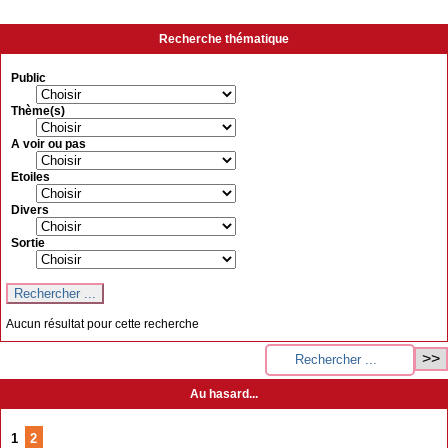
Recherche thématique
Public
Thème(s)
A voir ou pas
Etoiles
Divers
Sortie
Aucun résultat pour cette recherche
Au hasard...
1
2