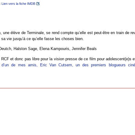
:
Lien vers la fiche IMDB
 une élève de Terminale, se rend compte qu’elle est peut-être en train de r
e sa vie jusqu’à ce qu’elle fasse les choses bien.
eutch, Halston Sage, Elena Kampouris, Jennifer Beals
o RCF et donc pas libre pour la vision presse de ce film pour adolescent(e)s e
ue d’un de mes amis, Eric Van Cutsem, un des premiers blogueurs ciné