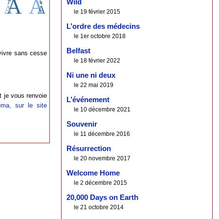
Wild
le 19 février 2015
L’ordre des médecins
le 1er octobre 2018
Belfast
evivre sans cesse
le 18 février 2022
Ni une ni deux
le 22 mai 2019
t je vous renvoie
L’événement
ma, sur le site
le 10 décembre 2021
Souvenir
le 11 décembre 2016
Résurrection
le 20 novembre 2017
Welcome Home
le 2 décembre 2015
20,000 Days on Earth
le 21 octobre 2014