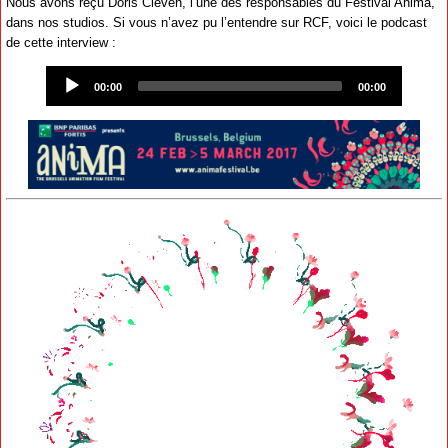
Nous avons reçu Doris Cleven, l’une des responsables du Festival Anima,
dans nos studios. Si vous n’avez pu l’entendre sur RCF, voici le podcast
de cette interview :
Audio
Player
00:00
00:00