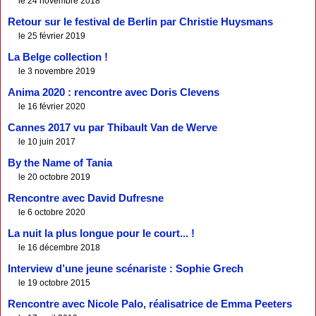
le 24 novembre 2018
Retour sur le festival de Berlin par Christie Huysmans
le 25 février 2019
La Belge collection !
le 3 novembre 2019
Anima 2020 : rencontre avec Doris Clevens
le 16 février 2020
Cannes 2017 vu par Thibault Van de Werve
le 10 juin 2017
By the Name of Tania
le 20 octobre 2019
Rencontre avec David Dufresne
le 6 octobre 2020
La nuit la plus longue pour le court... !
le 16 décembre 2018
Interview d’une jeune scénariste : Sophie Grech
le 19 octobre 2015
Rencontre avec Nicole Palo, réalisatrice de Emma Peeters