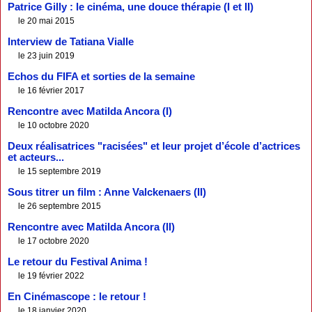
Patrice Gilly : le cinéma, une douce thérapie (I et II)
le 20 mai 2015
Interview de Tatiana Vialle
le 23 juin 2019
Echos du FIFA et sorties de la semaine
le 16 février 2017
Rencontre avec Matilda Ancora (I)
le 10 octobre 2020
Deux réalisatrices "racisées" et leur projet d’école d’actrices
et acteurs...
le 15 septembre 2019
Sous titrer un film : Anne Valckenaers (II)
le 26 septembre 2015
Rencontre avec Matilda Ancora (II)
le 17 octobre 2020
Le retour du Festival Anima !
le 19 février 2022
En Cinémascope : le retour !
le 18 janvier 2020