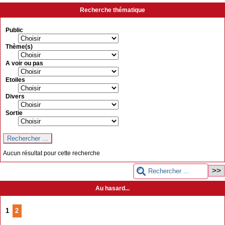
Recherche thématique
Public
Thème(s)
A voir ou pas
Etoiles
Divers
Sortie
Aucun résultat pour cette recherche
Au hasard...
1
2