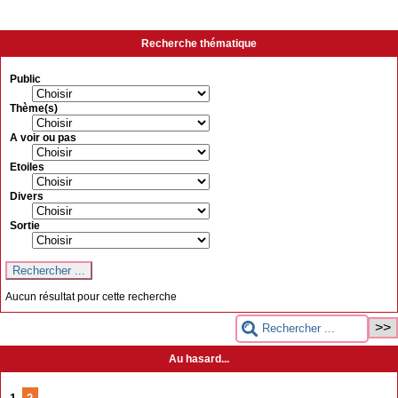
Recherche thématique
Public
Thème(s)
A voir ou pas
Etoiles
Divers
Sortie
Aucun résultat pour cette recherche
Au hasard...