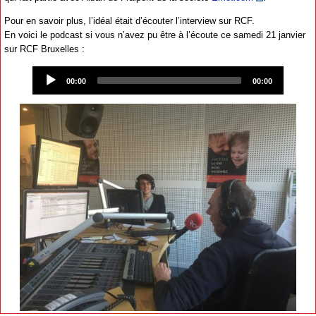
Pour en savoir plus, l’idéal était d’écouter l’interview sur RCF.
En voici le podcast si vous n’avez pu être à l’écoute ce samedi 21 janvier
sur RCF Bruxelles :
Audio
Player
00:00
00:00