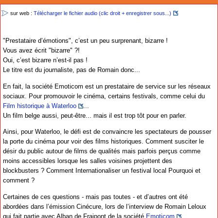
sur web :
Télécharger le fichier audio (clic droit + enregistrer sous...)
"Prestataire d’émotions", c’est un peu surprenant, bizarre !
Vous avez écrit "bizarre" ?!
Oui, c’est bizarre n’est-il pas !
Le titre est du journaliste, pas de Romain donc...
En fait, la société Emoticom est un prestataire de service sur les réseaux
sociaux. Pour promouvoir le cinéma, certains festivals, comme celui du
Film historique à Waterloo
...
Un film belge aussi, peut-être... mais il est trop tôt pour en parler.
Ainsi, pour Waterloo, le défi est de convaincre les spectateurs de pousser
la porte du cinéma pour voir des films historiques. Comment susciter le
désir du public autour de films de qualités mais parfois perçus comme
moins accessibles lorsque les salles voisines projettent des
blockbusters ? Comment Internationaliser un festival local Pourquoi et
comment ?
Certaines de ces questions - mais pas toutes - et d’autres ont été
abordées dans l’émission Cinécure, lors de l’interview de Romain Leloux
qui fait partie avec Alban de Fraipont de la société
Emoticom
.