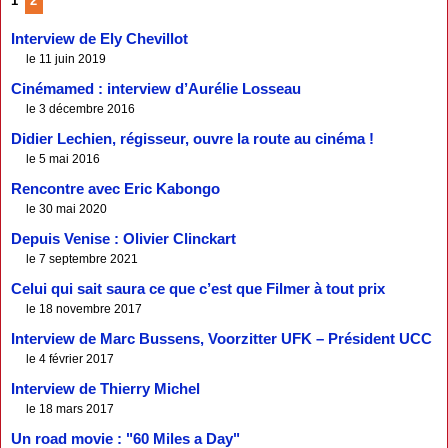
1
2
Interview de Ely Chevillot
le 11 juin 2019
Cinémamed : interview d’Aurélie Losseau
le 3 décembre 2016
Didier Lechien, régisseur, ouvre la route au cinéma !
le 5 mai 2016
Rencontre avec Eric Kabongo
le 30 mai 2020
Depuis Venise : Olivier Clinckart
le 7 septembre 2021
Celui qui sait saura ce que c’est que Filmer à tout prix
le 18 novembre 2017
Interview de Marc Bussens, Voorzitter UFK – Président UCC
le 4 février 2017
Interview de Thierry Michel
le 18 mars 2017
Un road movie : "60 Miles a Day"