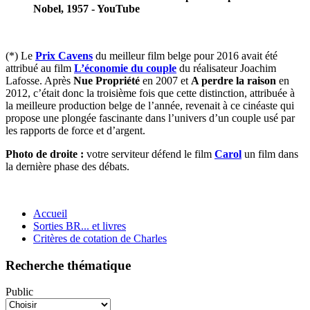
Nobel, 1957 - YouTube
(*)
Le
Prix Cavens
du meilleur film belge pour 2016 avait été
attribué au film
L’économie du couple
du réalisateur Joachim
Lafosse. Après
Nue Propriété
en 2007 et
A perdre la raison
en
2012, c’était donc la troisième fois que cette distinction, attribuée à
la meilleure production belge de l’année, revenait à ce cinéaste qui
propose une plongée fascinante dans l’univers d’un couple usé par
les rapports de force et d’argent.
Photo de droite :
votre serviteur défend le film
Carol
un film dans
la dernière phase des débats.
Accueil
Sorties BR... et livres
Critères de cotation de Charles
Recherche thématique
Public