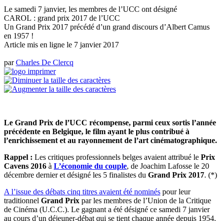
Le samedi 7 janvier, les membres de l’UCC ont désigné
CAROL : grand prix 2017 de l’UCC
Un Grand Prix 2017 précédé d’un grand discours d’Albert Camus
en 1957 !
Article mis en ligne le
7 janvier 2017
par
Charles De Clercq
Le Grand Prix de l’UCC récompense, parmi ceux sortis l’année
précédente en Belgique, le film ayant le plus contribué à
l’enrichissement et au rayonnement de l’art cinématographique.
Rappel :
Les critiques professionnels belges avaient attribué le
Prix
Cavens 2016
à
L’économie du couple
, de Joachim Lafosse le 20
décembre dernier et désigné les 5 finalistes du
Grand Prix 2017
.
(*)
A l’issue des débats cinq titres avaient été nominés
pour leur
traditionnel
Grand Prix
par les membres de l’Union de la Critique
de Cinéma (U.C.C.). Le gagnant a été désigné ce samedi 7 janvier
au cours d’un déjeuner-débat qui se tient chaque année depuis 1954.