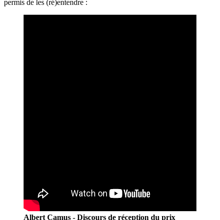
permis de les (ré)entendre :
Albert Camus - Discours de réception du prix