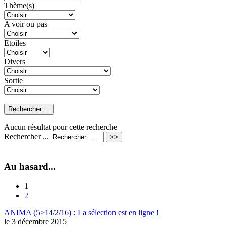
Thème(s)
A voir ou pas
Etoiles
Divers
Sortie
Aucun résultat pour cette recherche
Rechercher ...
Au hasard...
1
2
ANIMA (5>14/2/16) : La sélection est en ligne !
le 3 décembre 2015