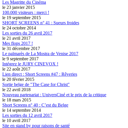
Les Magritte du Cinéma
le 23 janvier 2015
100.000 visiteurs : merci !
le 19 septembre 2015
SHORT SCREENS n° 41 : Sueurs froides
le 24 octobre 2014
Les sorties du 26 avril 2017
le 21 avril 2017
Mes flops 2017 !
le 31 décembre 2017
Le palmarès de La Mostra de Venise 2017
le 9 septembre 2017
Intégrez le JURY CINEVOX !
le 22 août 2017
Lien direct : Short Screens #47 : Rêveries
le 20 février 2015
Sortie belge de "The Case for Christ"
le 22 avril 2018
Nouveau partenariat : UniversCiné et le prix de la critique
le 18 mars 2015
Short Screens n° 40 : C’est du Belge
le 14 septembre 2014
Les sorties du 12 avril 2017
le 10 avril 2017
Site en stand by pour raisons de santé