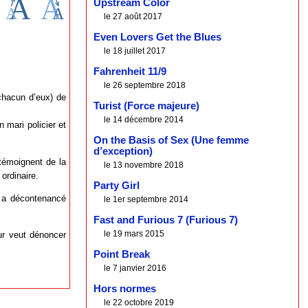
Upstream Color
le 27 août 2017
Even Lovers Get the Blues
le 18 juillet 2017
Fahrenheit 11/9
le 26 septembre 2018
chacun d’eux) de
Turist (Force majeure)
le 14 décembre 2014
 mari policier et
On the Basis of Sex (Une femme
d’exception)
témoignent de la
le 13 novembre 2018
ordinaire.
Party Girl
ui a décontenancé
le 1er septembre 2014
Fast and Furious 7 (Furious 7)
le 19 mars 2015
eur veut dénoncer
Point Break
le 7 janvier 2016
Hors normes
le 22 octobre 2019