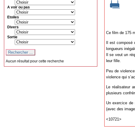
A voir ou pas
Etoiles
Divers
Ce film de 175 mi
Sortie
Il est composé 
longueurs inégal
Il se veut un ré
leur fille.
Aucun résultat pour cette recherche
Peu de violence
violence qui s’a
Le réalisateur a
plusieurs confrèr
Un exercice de s
(avec des image
<10721>