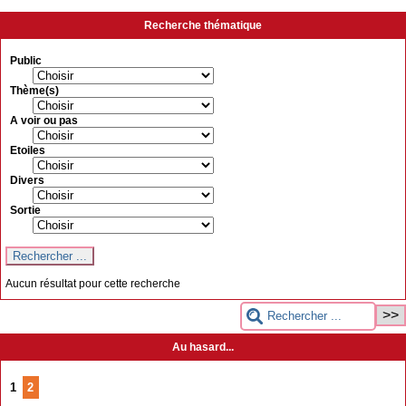
Recherche thématique
Public
Thème(s)
A voir ou pas
Etoiles
Divers
Sortie
Aucun résultat pour cette recherche
Au hasard...
1
2