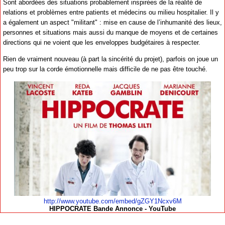
Sont abordées des situations probablement inspirées de la réalité de
relations et problèmes entre patients et médecins ou milieu hospitalier. Il y
a également un aspect "militant" : mise en cause de l’inhumanité des lieux,
personnes et situations mais aussi du manque de moyens et de certaines
directions qui ne voient que les enveloppes budgétaires à respecter.
Rien de vraiment nouveau (à part la sincérité du projet), parfois on joue un
peu trop sur la corde émotionnelle mais difficile de ne pas être touché.
http://www.youtube.com/embed/gZGY1Ncxv6M
HIPPOCRATE Bande Annonce - YouTube