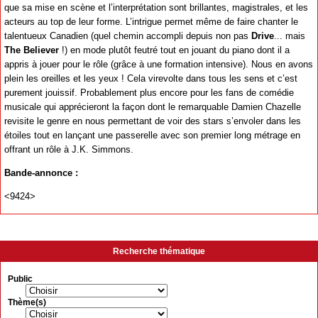
que sa mise en scène et l’interprétation sont brillantes, magistrales, et les
acteurs au top de leur forme. L’intrigue permet même de faire chanter le
talentueux Canadien (quel chemin accompli depuis non pas
Drive
... mais
The Believer
!) en mode plutôt feutré tout en jouant du piano dont il a
appris à jouer pour le rôle (grâce à une formation intensive). Nous en avons
plein les oreilles et les yeux ! Cela virevolte dans tous les sens et c’est
purement jouissif. Probablement plus encore pour les fans de comédie
musicale qui apprécieront la façon dont le remarquable Damien Chazelle
revisite le genre en nous permettant de voir des stars s’envoler dans les
étoiles tout en lançant une passerelle avec son premier long métrage en
offrant un rôle à J.K. Simmons.
Bande-annonce :
<9424>
Recherche thématique
Public
Thème(s)