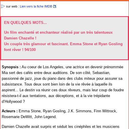
sur web :
Lien vers la fiche IMDB
EN QUELQUES MOTS...
Un film enchanté et enchanteur réalisé par un très talentueux
Damien Chazelle !
Un couple très glamour et fascinant. Emma Stone et Ryan Gosling
font rêver ! 94/100
Synopsis :
Au coeur de Los Angeles, une actrice en devenir prénommée
Mia sert des cafés entre deux auditions. De son côté, Sebastian,
passionné de jazz, joue du piano dans des clubs miteux pour assurer sa
subsistance. Tous deux sont bien loin de la vie rêvée à laquelle ils
aspirent... Le destin va réunir ces doux rêveurs, mais leur coup de foudre
résistera-t-il aux tentations, aux déceptions, et à la vie trépidante
d’Hollywood ?
Acteurs :
Emma Stone, Ryan Gosling, J.K. Simmons, Finn Wittrock,
Rosemarie DeWitt, John Legend.
Damien Chazelle avait surpris et séduit les cinéphiles et les musiciens