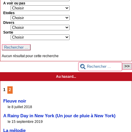
A voir ou pas
Etoiles
Divers
Sortie
Aucun résultat pour cette recherche
Au hasard...
1
2
Fleuve noir
le 8 juillet 2018
A Rainy Day in New York (Un jour de pluie à New York)
le 15 septembre 2019
La mélodie