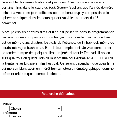
l’ensemble des revendications et positions. C’est pourquoi je couvre
certains films dans le cadre du
Pink Screen
(sachant que l’année dernière
celui-ci a vécu des jours difficiles comme beaucoup, y compris dans la
sphère artistique, dans les jours qui ont suivi les attentats du 13
novembre).
Alors, je choisis certains films et il en est peut-être dans la programmation
certains qui ne sont pas pour tous les yeux non avertis. Sachez qu’il en
est de même dans d’autres festivals de l’étrange, de l’inhabituel, même de
courts métrages trash ou au BIFFF tout simplement. Je vais donc tenter
de rendre compte de quelques films projetés durant le Festival. Il n’y en
aura que trois ou quatre, loin de la vingtaine pour Anima et le BIFFF ou de
la trentaine au Brussels Film Festival. Ce seront cependant quelques films
qui me semblent avoir un intérêt humain et/ou cinématographique, comme
prêtre et critique (passionné) de cinéma.
Recherche thématique
Public
Thème(s)