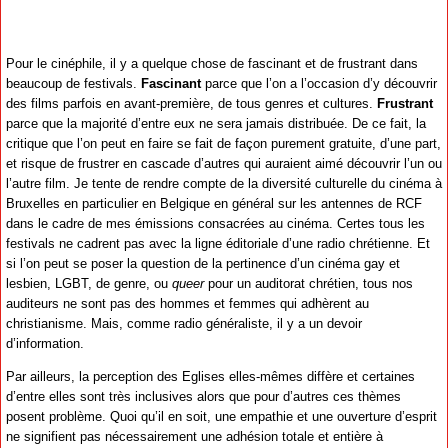
Pour le cinéphile, il y a quelque chose de fascinant et de frustrant dans
beaucoup de festivals.
Fascinant
parce que l’on a l’occasion d’y découvrir
des films parfois en avant-première, de tous genres et cultures.
Frustrant
parce que la majorité d’entre eux ne sera jamais distribuée. De ce fait, la
critique que l’on peut en faire se fait de façon purement gratuite, d’une part,
et risque de frustrer en cascade d’autres qui auraient aimé découvrir l’un ou
l’autre film. Je tente de rendre compte de la diversité culturelle du cinéma à
Bruxelles en particulier en Belgique en général sur les antennes de RCF
dans le cadre de mes émissions consacrées au cinéma. Certes tous les
festivals ne cadrent pas avec la ligne éditoriale d’une radio chrétienne. Et
si l’on peut se poser la question de la pertinence d’un cinéma gay et
lesbien, LGBT, de genre, ou
queer
pour un auditorat chrétien, tous nos
auditeurs ne sont pas des hommes et femmes qui adhèrent au
christianisme. Mais, comme radio généraliste, il y a un devoir
d’information.
Par ailleurs, la perception des Eglises elles-mêmes diffère et certaines
d’entre elles sont très inclusives alors que pour d’autres ces thèmes
posent problème. Quoi qu’il en soit, une empathie et une ouverture d’esprit
ne signifient pas nécessairement une adhésion totale et entière à