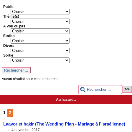
Public
Thème(s)
A voir ou pas
Etoiles
Divers
Sortie
Aucun résultat pour cette recherche
Au hasard...
1
2
Laavor et hakir (The Wedding Plan - Mariage à l’israélienne)
le 4 novembre 2017