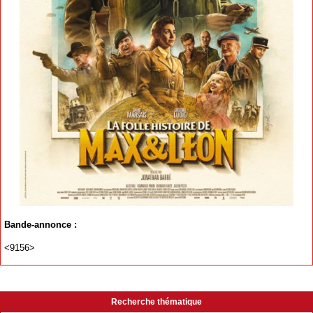
Bande-annonce :
<9156>
Recherche thématique