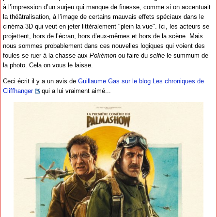
à l’impression d’un surjeu qui manque de finesse, comme si on accentuait
la théâtralisation, à l’image de certains mauvais effets spéciaux dans le
cinéma 3D qui veut en jeter littéralement "plein la vue". Ici, les acteurs se
projettent, hors de l’écran, hors d’eux-mêmes et hors de la scène. Mais
nous sommes probablement dans ces nouvelles logiques qui voient des
foules se ruer à la chasse aux
Pokémon
ou faire du
selfie
le summum de
la photo. Cela on vous le laisse.
Ceci écrit il y a un avis de
Guillaume Gas sur le blog Les chroniques de
Cliffhanger
qui a lui vraiment aimé...