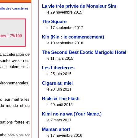
La vie très privée de Monsieur Sim
le 29 novembre 2015
The Square
le 17 septembre 2017
ntes ! 75/100
Kin (Kin : le commencement)
le 10 septembre 2018
The Second Best Exotic Marigold Hotel
L’accélération de
le 11 mars 2015
ssante avec nos
pas seulement la
Les Liberterres
le 25 juin 2015
vironnementales,
Cigare au miel
le 20 juin 2021
Ricki & The Flash
 leur maître les
le 29 août 2015
e du monde et du
Kimi no na wa (Your Name.)
le 2 mars 2017
sations fortes et
Maman a tort
orter des clés de
le 17 novembre 2016