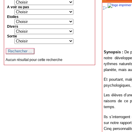
A voir ou pas
Etoiles
Divers
Sortie
Synopsis :
De pl
notre développ
Aucun résultat pour cette recherche
rythmes naturel
planète, mais a
Et pourtant, ma
psychologiques, 
Les élèves d’un
raisons de ce p
temps.
Ils s’interrogen
sur notre rappor
Cinq personnalit