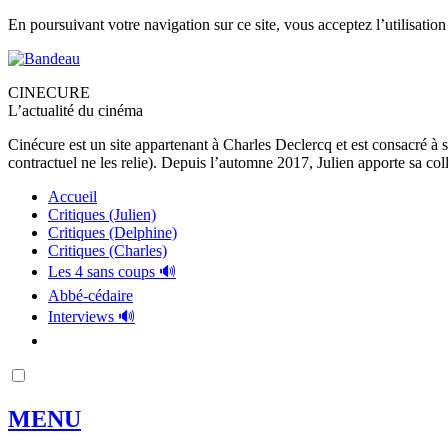
En poursuivant votre navigation sur ce site, vous acceptez l’utilisation
CINECURE
L’actualité du cinéma
Cinécure est un site appartenant à Charles Declercq et est consacré à 
contractuel ne les relie). Depuis l’automne 2017, Julien apporte sa coll
Accueil
Critiques (Julien)
Critiques (Delphine)
Critiques (Charles)
Les 4 sans coups 🔊
Abbé-cédaire
Interviews 🔊
MENU