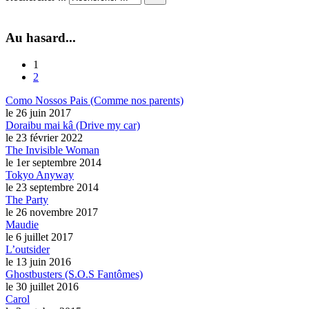
Au hasard...
1
2
Como Nossos Pais (Comme nos parents)
le 26 juin 2017
Doraibu mai kâ (Drive my car)
le 23 février 2022
The Invisible Woman
le 1er septembre 2014
Tokyo Anyway
le 23 septembre 2014
The Party
le 26 novembre 2017
Maudie
le 6 juillet 2017
L’outsider
le 13 juin 2016
Ghostbusters (S.O.S Fantômes)
le 30 juillet 2016
Carol