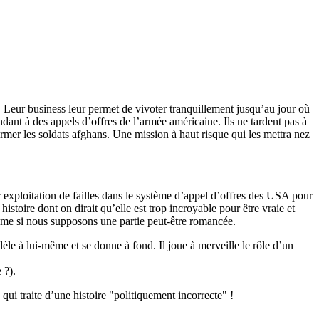
Leur business leur permet de vivoter tranquillement jusqu’au jour où
ant à des appels d’offres de l’armée américaine. Ils ne tardent pas à
rmer les soldats afghans. Une mission à haut risque qui les mettra nez
r exploitation de failles dans le système d’appel d’offres des USA pour
istoire dont on dirait qu’elle est trop incroyable pour être vraie et
é, même si nous supposons une partie peut-être romancée.
le à lui-même et se donne à fond. Il joue à merveille le rôle d’un
 ?).
ui traite d’une histoire "politiquement incorrecte" !