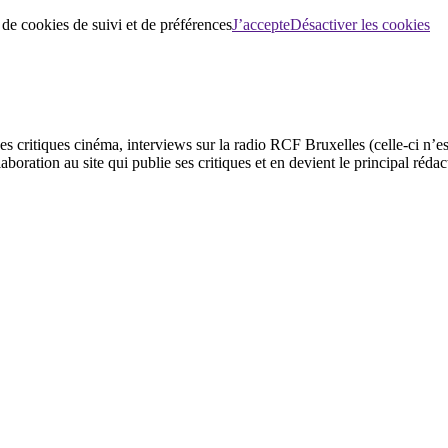
 de cookies de suivi et de préférences
J’accepte
Désactiver les cookies
ses critiques cinéma, interviews sur la radio RCF Bruxelles (celle-ci n’
aboration au site qui publie ses critiques et en devient le principal réda