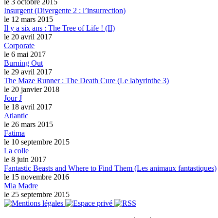
le 3 octobre 2015
Insurgent (Divergente 2 : l’insurrection)
le 12 mars 2015
Il y a six ans : The Tree of Life ! (II)
le 20 avril 2017
Corporate
le 6 mai 2017
Burning Out
le 29 avril 2017
The Maze Runner : The Death Cure (Le labyrinthe 3)
le 20 janvier 2018
Jour J
le 18 avril 2017
Atlantic
le 26 mars 2015
Fatima
le 10 septembre 2015
La colle
le 8 juin 2017
Fantastic Beasts and Where to Find Them (Les animaux fantastiques)
le 15 novembre 2016
Mia Madre
le 25 septembre 2015