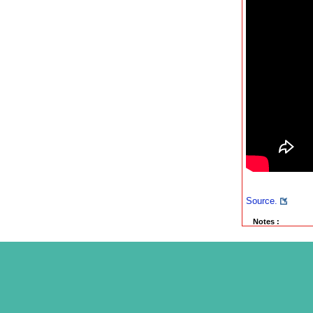
Source.
Notes :