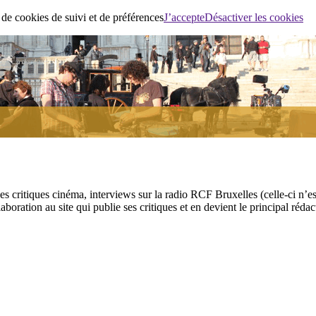
 de cookies de suivi et de préférences
J’accepte
Désactiver les cookies
ses critiques cinéma, interviews sur la radio RCF Bruxelles (celle-ci n’
aboration au site qui publie ses critiques et en devient le principal réda