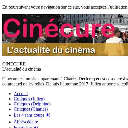
En poursuivant votre navigation sur ce site, vous acceptez l’utilisation
CINECURE
L’actualité du cinéma
Cinécure est un site appartenant à Charles Declercq et est consacré à 
contractuel ne les relie). Depuis l’automne 2017, Julien apporte sa coll
Accueil
Critiques (Julien)
Critiques (Delphine)
Critiques (Charles)
Les 4 sans coups 🔊
Abbé-cédaire
Interviews 🔊