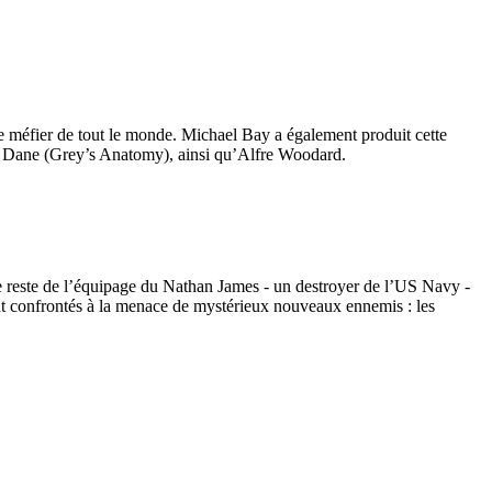
se méfier de tout le monde. Michael Bay a également produit cette
c Dane (Grey’s Anatomy), ainsi qu’Alfre Woodard.
 reste de l’équipage du Nathan James - un destroyer de l’US Navy -
vent confrontés à la menace de mystérieux nouveaux ennemis : les