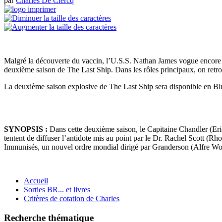
par
Charles De Clercq
Malgré la découverte du vaccin, l’U.S.S. Nathan James vogue encore da
deuxième saison de The Last Ship. Dans les rôles principaux, on re
La deuxième saison explosive de The Last Ship sera disponible en B
SYNOPSIS :
Dans cette deuxième saison, le Capitaine Chandler (Er
tentent de diffuser l’antidote mis au point par le Dr. Rachel Scott (R
Immunisés, un nouvel ordre mondial dirigé par Granderson (Alfre Wo
Accueil
Sorties BR... et livres
Critères de cotation de Charles
Recherche thématique