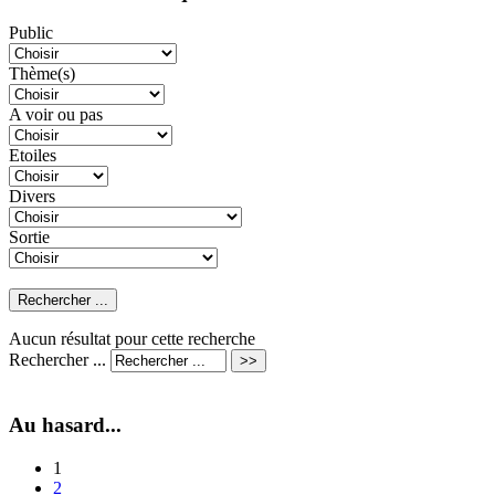
Public
Thème(s)
A voir ou pas
Etoiles
Divers
Sortie
Aucun résultat pour cette recherche
Rechercher ...
Au hasard...
1
2