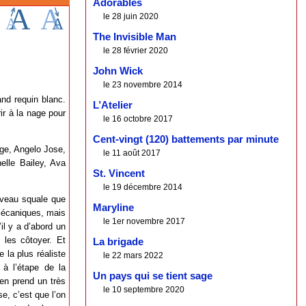
Adorables
le 28 juin 2020
The Invisible Man
le 28 février 2020
John Wick
le 23 novembre 2014
and requin blanc.
L’Atelier
ir à la nage pour
le 16 octobre 2017
Cent-vingt (120) battements par minute
ge, Angelo Jose,
le 11 août 2017
elle Bailey, Ava
St. Vincent
le 19 décembre 2014
ouveau squale que
Maryline
 mécaniques, mais
le 1er novembre 2017
il y a d’abord un
 les côtoyer. Et
La brigade
 la plus réaliste
le 22 mars 2022
 à l’étape de la
Un pays qui se tient sage
 en prend un très
le 10 septembre 2020
e, c’est que l’on