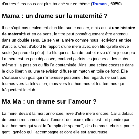
d’autres films nous ont plus touché sur ce thème (
Truman
,
50/50
).
Mama : un drame sur la maternité ?
Il ne s’agit pas seulement d’un film sur le cancer, mais aussi
une histoire
de maternité
et en ce sens, le titre peut phonétiquement être entendu
dans un double sens. Le sein et la mère comme nous l’écrivions en tête
d’article. C’est d’abord le rapport d’une mère avec son fils qu’elle élève
seule (séparée du père). Le fils qui est fan de foot et rêve d’être joueur pro.
La mère est un peu dépassée, confond parfois les joueurs et les clubs
même si la passion du fils l’a contaminée. Ainsi une scène cocasse dans
le club libertin où une télévision diffuse un match en toile de fond. Elle
s’extasie d’un goal qui n’intéresse personne : les regards ne sont pas
tournés vers la télévision, mais vers les hommes et les femmes qui
fréquentent le club.
Ma Ma : un drame sur l’amour ?
La mère, devant la mort annoncée, rêve d’être mère encore. Car à défaut
de rencontrer l’amour dans l’endroit de luxure, elle s’est fait prendre par
trois hommes qui vont la "remplir de sperme", des hommes choisis par le
gentil gynéco qui l’accompagne et dont elle est amoureuse.