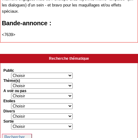
les dialogues) d’un sein - et bravo pour les maquillages et/ou effets
spéciaux.
Bande-annonce :
<7639>
Recherche thématique
Public
Thème(s)
A voir ou pas
Etoiles
Divers
Sortie