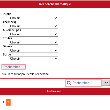
Recherche thématique
Public
Thème(s)
A voir ou pas
Etoiles
Divers
Sortie
Aucun résultat pour cette recherche
Au hasard...
1
2