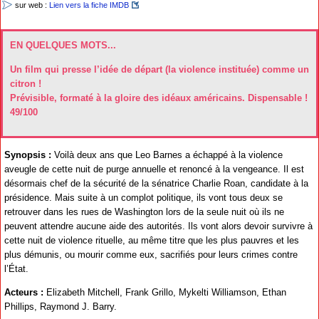
sur web :
Lien vers la fiche IMDB
EN QUELQUES MOTS...
Un film qui presse l’idée de départ (la violence instituée) comme un
citron !
Prévisible, formaté à la gloire des idéaux américains. Dispensable !
49/100
Synopsis :
Voilà deux ans que Leo Barnes a échappé à la violence
aveugle de cette nuit de purge annuelle et renoncé à la vengeance. Il est
désormais chef de la sécurité de la sénatrice Charlie Roan, candidate à la
présidence. Mais suite à un complot politique, ils vont tous deux se
retrouver dans les rues de Washington lors de la seule nuit où ils ne
peuvent attendre aucune aide des autorités. Ils vont alors devoir survivre à
cette nuit de violence rituelle, au même titre que les plus pauvres et les
plus démunis, ou mourir comme eux, sacrifiés pour leurs crimes contre
l’État.
Acteurs :
Elizabeth Mitchell, Frank Grillo, Mykelti Williamson, Ethan
Phillips, Raymond J. Barry.