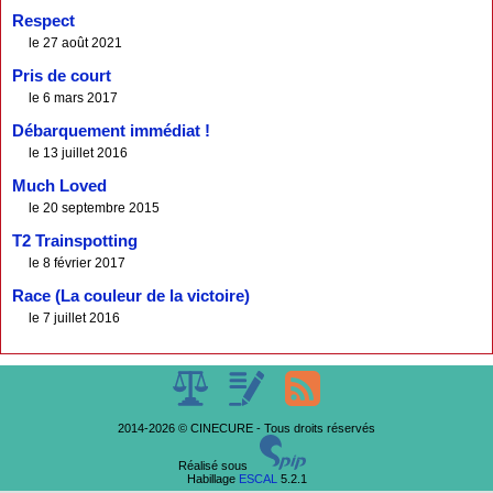
Respect
le 27 août 2021
Pris de court
le 6 mars 2017
Débarquement immédiat !
le 13 juillet 2016
Much Loved
le 20 septembre 2015
T2 Trainspotting
le 8 février 2017
Race (La couleur de la victoire)
le 7 juillet 2016
2014-2026 © CINECURE - Tous droits réservés
Réalisé sous
Habillage
ESCAL
5.2.1