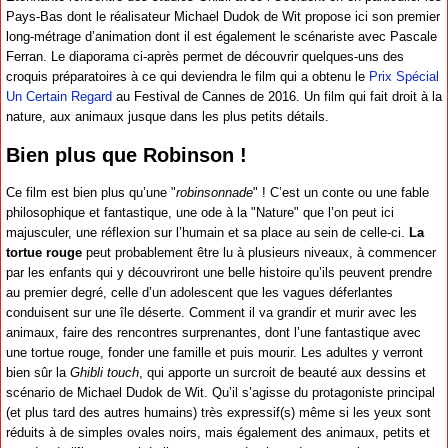
Pays-Bas dont le réalisateur Michael Dudok de Wit propose ici son premier
long-métrage d’animation dont il est également le scénariste avec Pascale
Ferran. Le diaporama ci-après permet de découvrir quelques-uns des
croquis préparatoires à ce qui deviendra le film qui a obtenu le
Prix Spécial
Un Certain Regard
au Festival de Cannes de 2016. Un film qui fait droit à la
nature, aux animaux jusque dans les plus petits détails.
Bien plus que Robinson !
Ce film est bien plus qu’une "
robinsonnade
" ! C’est un conte ou une fable
philosophique et fantastique, une ode à la "Nature" que l’on peut ici
majusculer, une réflexion sur l’humain et sa place au sein de celle-ci.
La
tortue rouge
peut probablement être lu à plusieurs niveaux, à commencer
par les enfants qui y découvriront une belle histoire qu’ils peuvent prendre
au premier degré, celle d’un adolescent que les vagues déferlantes
conduisent sur une île déserte. Comment il va grandir et murir avec les
animaux, faire des rencontres surprenantes, dont l’une fantastique avec
une tortue rouge, fonder une famille et puis mourir. Les adultes y verront
bien sûr la
Ghibli touch
, qui apporte un surcroit de beauté aux dessins et
scénario de Michael Dudok de Wit. Qu’il s’agisse du protagoniste principal
(et plus tard des autres humains) très expressif(s) même si les yeux sont
réduits à de simples ovales noirs, mais également des animaux, petits et