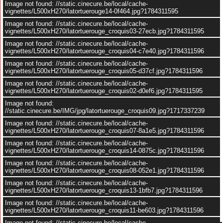
Image not found: //static.cinecure.be/local/cache-
vignettes/L500xH270/latortuerouge14-0f464.jpg?1784311595
Image not found: //static.cinecure.be/local/cache-
vignettes/L500xH270/latortuerouge_croquis03-27ecb.jpg?1784311595
Image not found: //static.cinecure.be/local/cache-
vignettes/L500xH270/latortuerouge_croquis04-c7e40.jpg?1784311596
Image not found: //static.cinecure.be/local/cache-
vignettes/L500xH270/latortuerouge_croquis05-d37cf.jpg?1784311596
Image not found: //static.cinecure.be/local/cache-
vignettes/L500xH270/latortuerouge_croquis02-d0ef6.jpg?1784311595
Image not found:
//static.cinecure.be/IMG/jpg/latortuerouge_croquis09.jpg?1717337239
Image not found: //static.cinecure.be/local/cache-
vignettes/L500xH270/latortuerouge_croquis07-8a1e5.jpg?1784311596
Image not found: //static.cinecure.be/local/cache-
vignettes/L500xH270/latortuerouge_croquis14-0875c.jpg?1784311596
Image not found: //static.cinecure.be/local/cache-
vignettes/L500xH270/latortuerouge_croquis08-052e1.jpg?1784311596
Image not found: //static.cinecure.be/local/cache-
vignettes/L500xH270/latortuerouge_croquis13-1bfb7.jpg?1784311596
Image not found: //static.cinecure.be/local/cache-
–
/
30
vignettes/L500xH270/latortuerouge_croquis11-be603.jpg?1784311596
Image not found: //static.cinecure.be/local/cache-