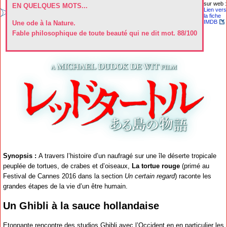
sur web :
EN QUELQUES MOTS...
Lien vers
la fiche
IMDB
Une ode à la Nature.
Fable philosophique de toute beauté qui ne dit mot. 88/100
Synopsis :
A travers l’histoire d’un naufragé sur une île déserte tropicale
peuplée de tortues, de crabes et d’oiseaux,
La tortue rouge
(primé au
Festival de Cannes 2016 dans la section
Un certain regard
) raconte les
grandes étapes de la vie d’un être humain.
Un Ghibli à la sauce hollandaise
Etonnante rencontre des studios Ghibli avec l’Occident en en particulier les