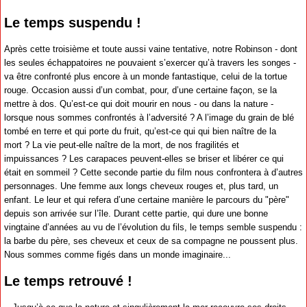
Le temps suspendu !
Après cette troisième et toute aussi vaine tentative, notre Robinson - dont
les seules échappatoires ne pouvaient s’exercer qu’à travers les songes -
va être confronté plus encore à un monde fantastique, celui de la tortue
rouge. Occasion aussi d’un combat, pour, d’une certaine façon, se la
mettre à dos. Qu’est-ce qui doit mourir en nous - ou dans la nature -
lorsque nous sommes confrontés à l’adversité ? A l’image du grain de blé
tombé en terre et qui porte du fruit, qu’est-ce qui qui bien naître de la
mort ? La vie peut-elle naître de la mort, de nos fragilités et
impuissances ? Les carapaces peuvent-elles se briser et libérer ce qui
était en sommeil ? Cette seconde partie du film nous confrontera à d’autres
personnages. Une femme aux longs cheveux rouges et, plus tard, un
enfant. Le leur et qui refera d’une certaine manière le parcours du "père"
depuis son arrivée sur l’île. Durant cette partie, qui dure une bonne
vingtaine d’années au vu de l’évolution du fils, le temps semble suspendu :
la barbe du père, ses cheveux et ceux de sa compagne ne poussent plus.
Nous sommes comme figés dans un monde imaginaire...
Le temps retrouvé !