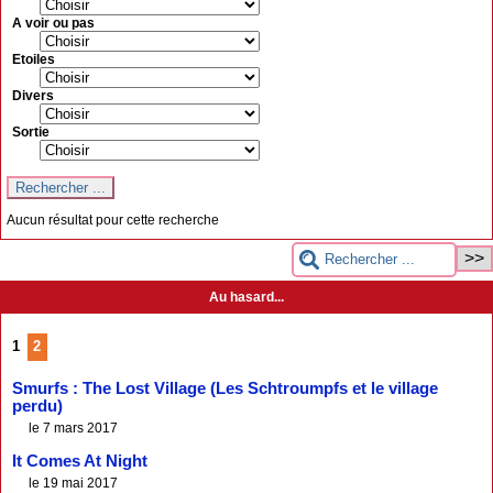
A voir ou pas
Etoiles
Divers
Sortie
Aucun résultat pour cette recherche
Au hasard...
1
2
Smurfs : The Lost Village (Les Schtroumpfs et le village
perdu)
le 7 mars 2017
It Comes At Night
le 19 mai 2017