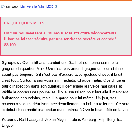
sur web :
Lien vers la fiche IMDB
EN QUELQUES MOTS...
Un film bouleversant à l’humour et la structure déconcertants.
Il faut se laisser séduire par une tendresse secrète et cachée !
82/100
Synopsis :
Ove a 59 ans, conduit une Saab et est connu comme le
grognon du quartier. Mais Ove n’est pas amer, il grogne un peu, et il ne
sourit pas toujours. S’il n’est pas d’accord avec quelque chose, il le dit,
c’est tout. Surtout à ses voisins immédiats. Chaque matin, Ove dirige un
tour d’inspection dans son quartier, il déménage les vélos mal garés et
vérifie le contenu des poubelles. Il y a une raison pour laquelle il maintient
à distance ses voisins, mais il la garde pour lui-même. Un jour, ses
nouveaux voisins détruisent accidentellement sa boîte aux lettres. Ce sera
le début d’une amitié inattendue qui montrera à Ove le beau côté de la vie.
Acteurs :
Rolf Lassgård, Zozan Akgün, Tobias Almborg, Filip Berg, Ida
Engvoll.