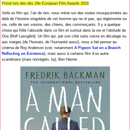
Primé lors des des 29e European Film Awards 2016
Voilà un film qui, l’air de rien, nous mène sur des routes insoupçonnées au-
delà de l’histoire singulière de cet homme qui ne rit pas, qui réglemente sa
vie, celle de ses voisins, des chiens, des commerçants. Il y a quelque
chose qui frôle l’absurde dans ce film et surtout dans la vie et l’attitude de
Ove (Rolf Lassgård). Un film qui, par son côté sans cesse en décalage ou
aux marges (de l’humain, de l’humanité aussi), nous a fait penser au
cinéma de Roy Anderson (voir, notamment
A Pigeon Sat on a Branch
Reflecting on Existence
), mais aussi à certains film d’un autre
scandinave (mais norvégien, lui), Ben Hamer.