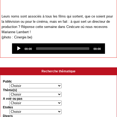
Leurs noms sont associés à tous les films qui sortent, que ce soient pour
la télévision ou pour le cinéma, mais en fait : à quoi sert un directeur de
production ? Réponse cette semaine dans Cinécure où nous recevons
Marianne Lambert !
(photo : Cinergie.be)
Audio
Player
00:00
00:00
Recherche thématique
Public
Thème(s)
A voir ou pas
Etoiles
Divers