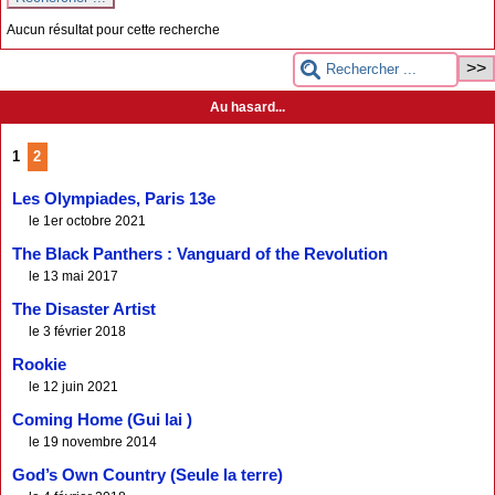
Aucun résultat pour cette recherche
Au hasard...
1
2
Les Olympiades, Paris 13e
le 1er octobre 2021
The Black Panthers : Vanguard of the Revolution
le 13 mai 2017
The Disaster Artist
le 3 février 2018
Rookie
le 12 juin 2021
Coming Home (Gui lai )
le 19 novembre 2014
God’s Own Country (Seule la terre)