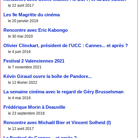
le 22 avril 2017
Les 9e Magritte du cinéma
le 20 janvier 2019
Rencontre avec Eric Kabongo
le 30 mai 2020
Olivier Clinckart, président de l’UCC : Cannes... et après ?
le 4 juin 2016
Festival 2 Valenciennes 2021
le 7 novembre 2021
Kévin Giraud ouvre la boîte de Pandore...
le 12 février 2022
La semaine cinéma avec le regard de Géry Brusselsman
le 4 mai 2016
Frédérique Morin à Deauville
le 23 septembre 2018
Rencontre avec Michaël Bier et Vincent Solheid (I)
le 12 avril 2017
Le Festival de Cannes... et après ?