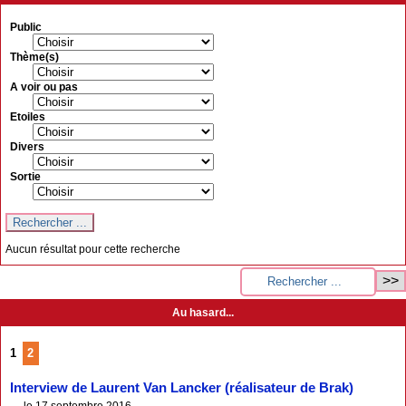
Public
Thème(s)
A voir ou pas
Etoiles
Divers
Sortie
Aucun résultat pour cette recherche
Au hasard...
1
2
Interview de Laurent Van Lancker (réalisateur de Brak)
le 17 septembre 2016