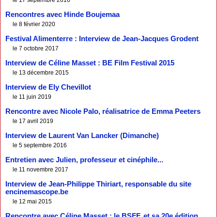
Rencontres avec Hinde Boujemaa
le 8 février 2020
Festival Alimenterre : Interview de Jean-Jacques Grodent
le 7 octobre 2017
Interview de Céline Masset : BE Film Festival 2015
le 13 décembre 2015
Interview de Ely Chevillot
le 11 juin 2019
Rencontre avec Nicole Palo, réalisatrice de Emma Peeters
le 17 avril 2019
Interview de Laurent Van Lancker (Dimanche)
le 5 septembre 2016
Entretien avec Julien, professeur et cinéphile...
le 11 novembre 2017
Interview de Jean-Philippe Thiriart, responsable du site
encinemascope.be
le 12 mai 2015
Rencontre avec Céline Masset : le BSFF, et sa 20e édition