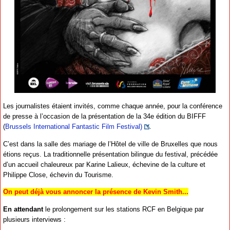
Les journalistes étaient invités, comme chaque année, pour la conférence
de presse à l’occasion de la présentation de la 34e édition du BIFFF
(
Brussels International Fantastic Film Festival)
.
C’est dans la salle des mariage de l’Hôtel de ville de Bruxelles que nous
étions reçus. La traditionnelle présentation bilingue du festival, précédée
d’un accueil chaleureux par Karine Lalieux, échevine de la culture et
Philippe Close, échevin du Tourisme.
On peut déjà vous annoncer la présence de Kevin Smith...
En attendant
le prolongement sur les stations RCF en Belgique par
plusieurs interviews :