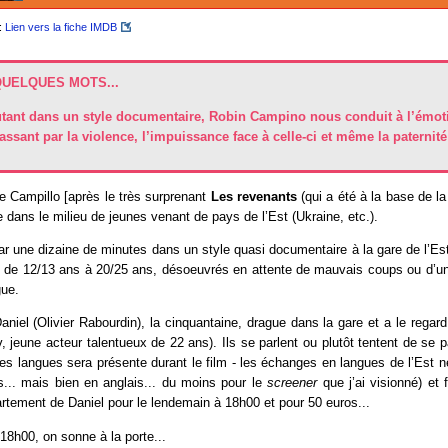
:
Lien vers la fiche IMDB
QUELQUES MOTS...
tant dans un style documentaire, Robin Campino nous conduit à l’émoti
assant par la violence, l’impuissance face à celle-ci et même la paternité
e Campillo [après le très surprenant
Les revenants
(qui a été à la base de l
e dans le milieu de jeunes venant de pays de l’Est (Ukraine, etc.).
ar une dizaine de minutes dans un style quasi documentaire à la gare de l’E
 de 12/13 ans à 20/25 ans, désoeuvrés en attente de mauvais coups ou d’un 
ue.
aniel (Olivier Rabourdin), la cinquantaine, drague dans la gare et a le regard
v, jeune acteur talentueux de 22 ans). Ils se parlent ou plutôt tentent de se 
 des langues sera présente durant le film - les échanges en langues de l’Est 
is... mais bien en anglais... du moins pour le
screener
que j’ai visionné) et 
rtement de Daniel pour le lendemain à 18h00 et pour 50 euros...
18h00, on sonne à la porte...