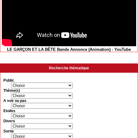
LE GARÇON ET LA BÊTE Bande Annonce (Animation) - YouTube
Recherche thématique
Public
Thème(s)
A voir ou pas
Etoiles
Divers
Sortie