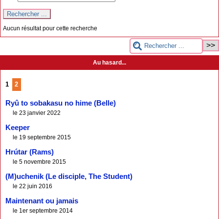
Aucun résultat pour cette recherche
Au hasard...
1
2
Ryû to sobakasu no hime (Belle)
le 23 janvier 2022
Keeper
le 19 septembre 2015
Hrútar (Rams)
le 5 novembre 2015
(M)uchenik (Le disciple, The Student)
le 22 juin 2016
Maintenant ou jamais
le 1er septembre 2014