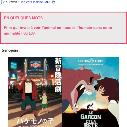
sur web :
Lien vers la fiche IMDB
EN QUELQUES MOTS...
Film qui invite à voir l’animal en nous et l’humain dans notre
animalité ! 80/100
Synopsis :